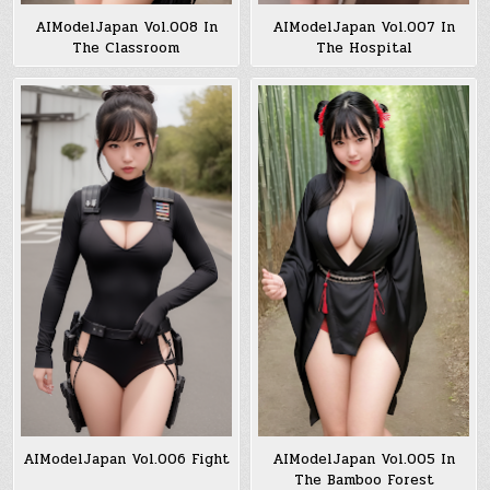
AIModelJapan Vol.008 In
AIModelJapan Vol.007 In
The Classroom
The Hospital
AIModelJapan Vol.006 Fight
AIModelJapan Vol.005 In
The Bamboo Forest