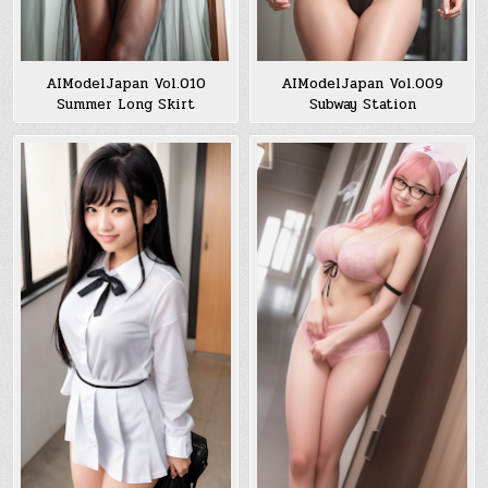
AIModelJapan Vol.010
AIModelJapan Vol.009
Summer Long Skirt
Subway Station