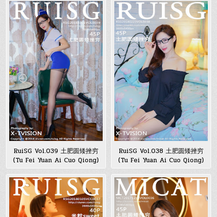
RuiSG Vol.039 土肥圆矮挫穷
RuiSG Vol.038 土肥圆矮挫穷
(Tu Fei Yuan Ai Cuo Qiong)
(Tu Fei Yuan Ai Cuo Qiong)