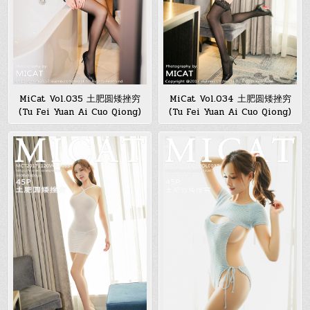
MiCat Vol.035 土肥圆矮挫穷
MiCat Vol.034 土肥圆矮挫穷
(Tu Fei Yuan Ai Cuo Qiong)
(Tu Fei Yuan Ai Cuo Qiong)